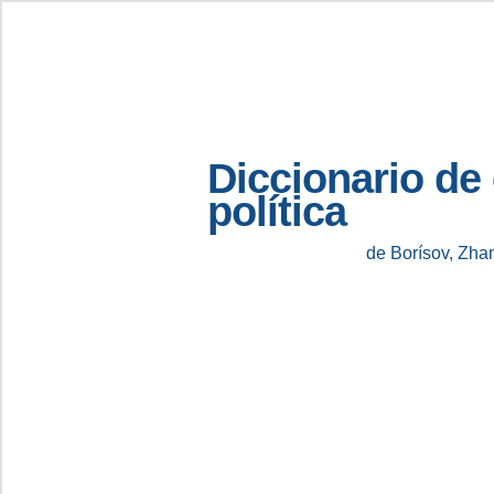
Diccionario de
política
de Borísov, Zha