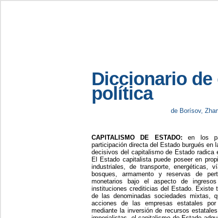
Diccionario de
política
de Borísov, Zha
CAPITALISMO DE ESTADO:
en los paí
participación directa del Estado burgués en
decisivos del capitalismo de Estado radica
El Estado capitalista puede poseer en prop
industriales, de transporte, energéticas,
bosques, armamento y reservas de pertr
monetarios bajo el aspecto de ingresos
instituciones crediticias del Estado. Existe
de las denominadas sociedades mixtas, q
acciones de las empresas estatales por 
mediante la inversión de recursos estatale
imperialistas, el capitalismo de Estado adqu