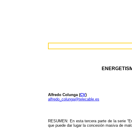
ENERGETISM
Alfredo Colunga (
CV
)
alfredo_colunga@telecable.es
RESUMEN: En esta tercera parte de la serie “En
que puede dar lugar la concesión masiva de malos