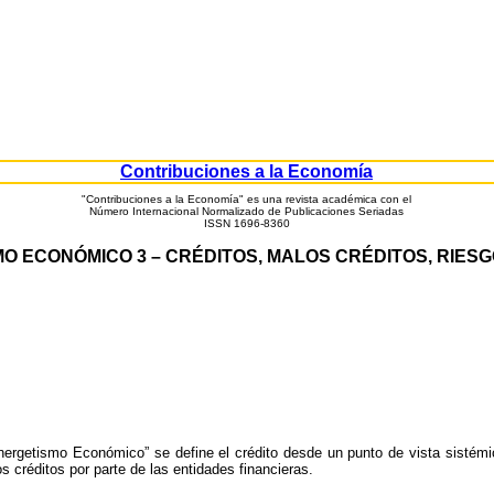
Contribuciones a la Economía
"Contribuciones a la Economía" es una revista académica con el
Número Internacional Normalizado de Publicaciones Seriadas
ISSN 1696-8360
O ECONÓMICO 3 – CRÉDITOS, MALOS CRÉDITOS, RIESG
ergetismo Económico” se define el crédito desde un punto de vista sistémic
 créditos por parte de las entidades financieras.